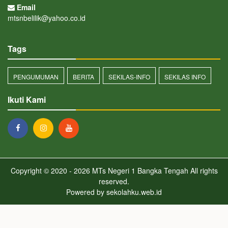
Email
mtsnbelilik@yahoo.co.id
Tags
PENGUMUMAN
BERITA
SEKILAS-INFO
SEKILAS INFO
Ikuti Kami
Copyright © 2020 - 2026
MTs Negeri 1 Bangka Tengah
All rights
reserved.
Powered by
sekolahku.web.id