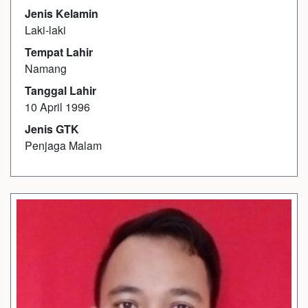
Jenis Kelamin
Laki-laki
Tempat Lahir
Namang
Tanggal Lahir
10 April 1996
Jenis GTK
Penjaga Malam