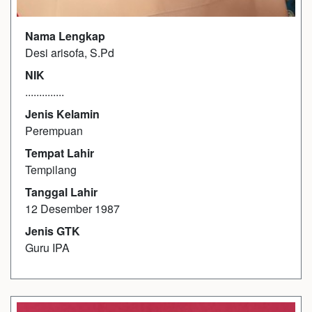
Nama Lengkap
Desi arisofa, S.Pd
NIK
..............
Jenis Kelamin
Perempuan
Tempat Lahir
Tempilang
Tanggal Lahir
12 Desember 1987
Jenis GTK
Guru IPA