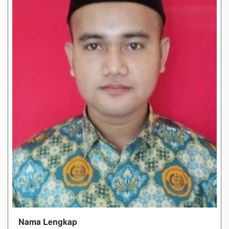
Nama Lengkap