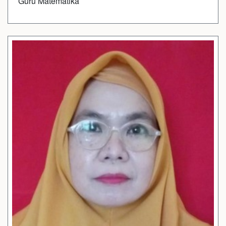
Guru Matematika