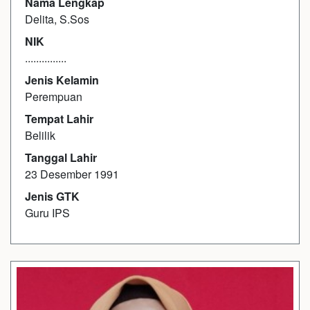
Nama Lengkap
Delita, S.Sos
NIK
...............
Jenis Kelamin
Perempuan
Tempat Lahir
Belilik
Tanggal Lahir
23 Desember 1991
Jenis GTK
Guru IPS