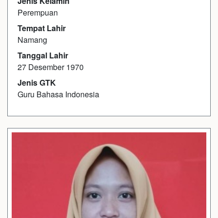
Jenis Kelamin
Perempuan
Tempat Lahir
Namang
Tanggal Lahir
27 Desember 1970
Jenis GTK
Guru Bahasa Indonesia