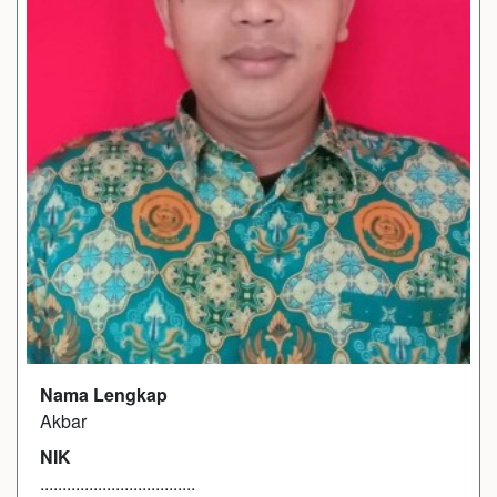
Nama Lengkap
Akbar
NIK
...................................