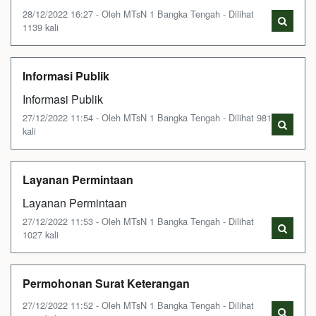
28/12/2022 16:27 - Oleh MTsN 1 Bangka Tengah - Dilihat
1139 kali
Informasi Publik
Informasi Publik
27/12/2022 11:54 - Oleh MTsN 1 Bangka Tengah - Dilihat 981
kali
Layanan Permintaan
Layanan Permintaan
27/12/2022 11:53 - Oleh MTsN 1 Bangka Tengah - Dilihat
1027 kali
Permohonan Surat Keterangan
27/12/2022 11:52 - Oleh MTsN 1 Bangka Tengah - Dilihat