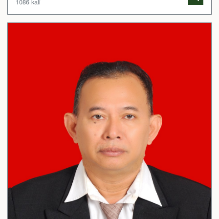
1086 kali