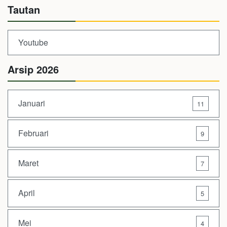
Tautan
Youtube
Arsip 2026
Januari
11
Februari
9
Maret
7
April
5
Mei
4