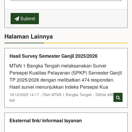
Submit
Halaman Lainnya
Hasil Survey Semester Ganjil 2025/2026
MTsN 1 Bangka Tengah melaksanakan Survei
Persepsi Kualitas Pelayanan (SPKP) Semester Ganjil
TP 2025/2026 dengan melibatkan 474 responden.
Hasil survei menunjukkan Indeks Persepsi Kua
19/12/2025 14:17 - Oleh MTsN 1 Bangka Tengah - Dilihat 495
kali
Eksternal link/ informasi layanan