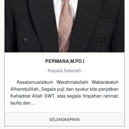
PERMANA,M.PD.I
- Kepala Sekolah -
Assalamualaikum Warahmatullahi Wabarakatuh
Alhamdulillah, Segala puji dan syukur kita panjatkan
Kehadirat Allah SWT, atas segala limpahan rahmat,
taufiq dan…
SELENGKAPNYA