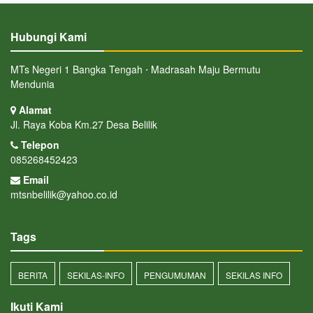
Hubungi Kami
MTs Negeri 1 Bangka Tengah ⋅ Madrasah Maju Bermutu
Mendunia
Alamat
Jl. Raya Koba Km.27 Desa Belilik
Telepon
085268452423
Email
mtsnbelilik@yahoo.co.id
Tags
BERITA
SEKILAS-INFO
PENGUMUMAN
SEKILAS INFO
Ikuti Kami