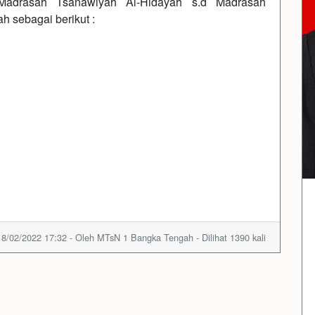
adrasah Tsanawiyah Al-Hidayah s.d Madrasah
 sebagai berikut :
18/02/2022 17:32 - Oleh MTsN 1 Bangka Tengah - Dilihat 1390 kali