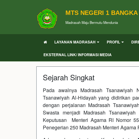
MTS NEGERI 1 BANGKA
Madrasah Maju Bermutu Mendunia
LAYANAN MADRASAH
PROFIL
DIR
EKSTERNAL LINK/ INFORMASI MEDIA
Sejarah Singkat
Pada awalnya Madrasah Tsanawiyah 
Tsanawiyah Al-Hidayah yang didirikan pa
dengan perjalanan Madrasah Tsanawiyah 
Swasta menjadi Madrasah Tsanawiyah
Keputusan Menteri Agama RI Nomor 558
Penegerian 250 Madrasah Menteri Agama R