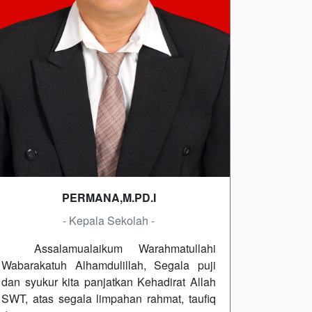
PERMANA,M.PD.I
- Kepala Sekolah -
Assalamualaikum Warahmatullahi
Wabarakatuh Alhamdulillah, Segala puji
dan syukur kita panjatkan Kehadirat Allah
SWT, atas segala limpahan rahmat, taufiq