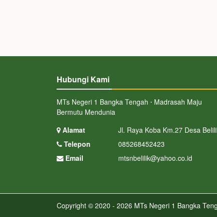
Hubungi Kami
MTs Negeri 1 Bangka Tengah ⋅ Madrasah Maju
Bermutu Mendunia
Alamat
Jl. Raya Koba Km.27 Desa Belili
Telepon
085268452423
Email
mtsnbelilik@yahoo.co.id
Copyright © 2020 - 2026
MTs Negeri 1 Bangka Ten