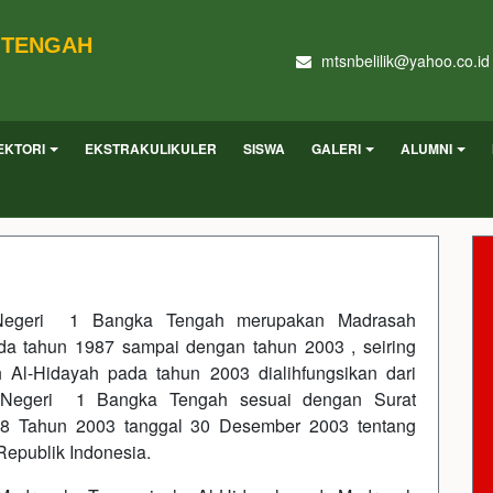
 TENGAH
mtsnbelilik@yahoo.co.id
EKTORI
EKSTRAKULIKULER
SISWA
GALERI
ALUMNI
Negeri 1 Bangka Tengah merupakan Madrasah
da tahun 1987 sampai dengan tahun 2003 , seiring
Al-Hidayah pada tahun 2003 dialihfungsikan dari
 Negeri 1 Bangka Tengah sesuai dengan Surat
 Tahun 2003 tanggal 30 Desember 2003 tentang
epublik Indonesia.