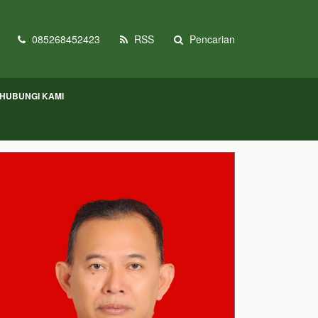
085268452423
RSS
Pencarian
HUBUNGI KAMI