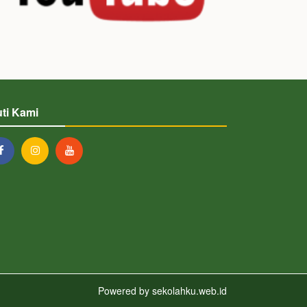
uti Kami
Powered by
sekolahku.web.id