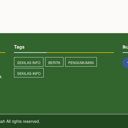
Tags
Ik
SEKILAS INFO
BERITA
PENGUMUMAN
SEKILAS-INFO
k
gah
All rights reserved.