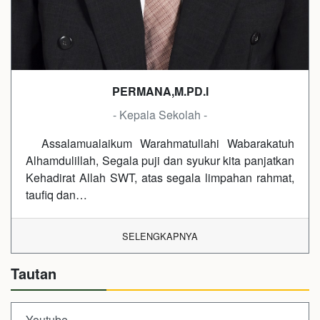
PERMANA,M.PD.I
- Kepala Sekolah -
Assalamualaikum Warahmatullahi Wabarakatuh
Alhamdulillah, Segala puji dan syukur kita panjatkan
Kehadirat Allah SWT, atas segala limpahan rahmat,
taufiq dan…
SELENGKAPNYA
Tautan
Youtube