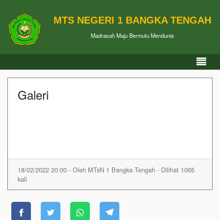
MTS NEGERI 1 BANGKA TENGAH
Madrasah Maju Bermutu Mendunia
Galeri
18/02/2022 20:00 - Oleh MTsN 1 Bangka Tengah - Dilihat 1065
kali