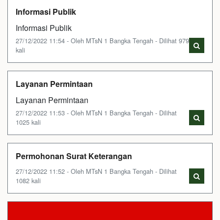
Informasi Publik
Informasi Publik
27/12/2022 11:54 - Oleh MTsN 1 Bangka Tengah - Dilihat 979
kali
Layanan Permintaan
Layanan Permintaan
27/12/2022 11:53 - Oleh MTsN 1 Bangka Tengah - Dilihat
1025 kali
Permohonan Surat Keterangan
27/12/2022 11:52 - Oleh MTsN 1 Bangka Tengah - Dilihat
1082 kali