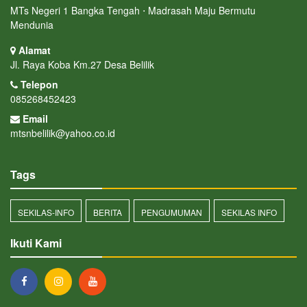
MTs Negeri 1 Bangka Tengah ⋅ Madrasah Maju Bermutu
Mendunia
Alamat
Jl. Raya Koba Km.27 Desa Belilik
Telepon
085268452423
Email
mtsnbelilik@yahoo.co.id
Tags
SEKILAS-INFO
BERITA
PENGUMUMAN
SEKILAS INFO
Ikuti Kami