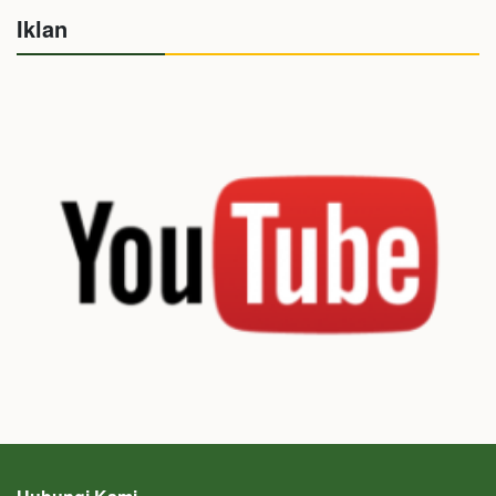
Iklan