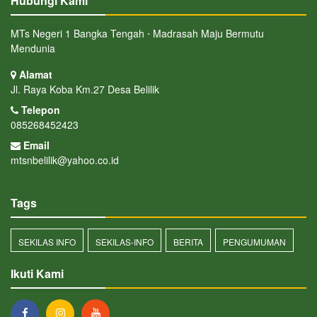
Hubungi Kami
MTs Negeri 1 Bangka Tengah ⋅ Madrasah Maju Bermutu
Mendunia
Alamat
Jl. Raya Koba Km.27 Desa Belilik
Telepon
085268452423
Email
mtsnbelilik@yahoo.co.id
Tags
SEKILAS INFO
SEKILAS-INFO
BERITA
PENGUMUMAN
Ikuti Kami