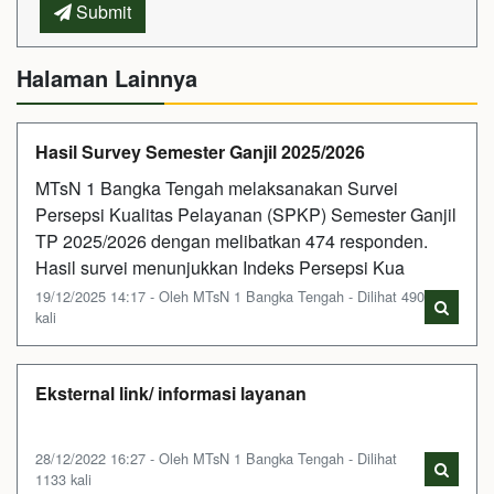
Submit
Halaman Lainnya
Hasil Survey Semester Ganjil 2025/2026
MTsN 1 Bangka Tengah melaksanakan Survei
Persepsi Kualitas Pelayanan (SPKP) Semester Ganjil
TP 2025/2026 dengan melibatkan 474 responden.
Hasil survei menunjukkan Indeks Persepsi Kua
19/12/2025 14:17 - Oleh MTsN 1 Bangka Tengah - Dilihat 490
kali
Eksternal link/ informasi layanan
28/12/2022 16:27 - Oleh MTsN 1 Bangka Tengah - Dilihat
1133 kali