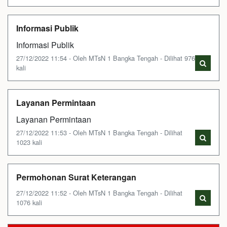
Informasi Publik
Informasi Publik
27/12/2022 11:54 - Oleh MTsN 1 Bangka Tengah - Dilihat 976
kali
Layanan Permintaan
Layanan Permintaan
27/12/2022 11:53 - Oleh MTsN 1 Bangka Tengah - Dilihat
1023 kali
Permohonan Surat Keterangan
27/12/2022 11:52 - Oleh MTsN 1 Bangka Tengah - Dilihat
1076 kali