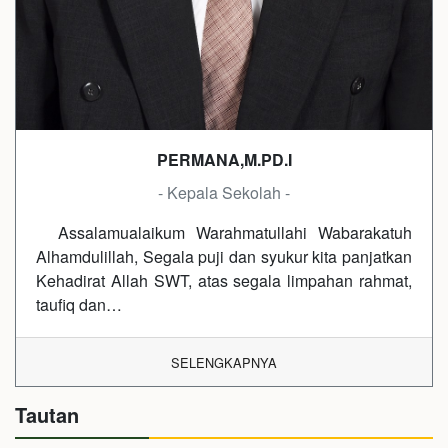
PERMANA,M.PD.I
- Kepala Sekolah -
Assalamualaikum Warahmatullahi Wabarakatuh
Alhamdulillah, Segala puji dan syukur kita panjatkan
Kehadirat Allah SWT, atas segala limpahan rahmat,
taufiq dan…
SELENGKAPNYA
Tautan