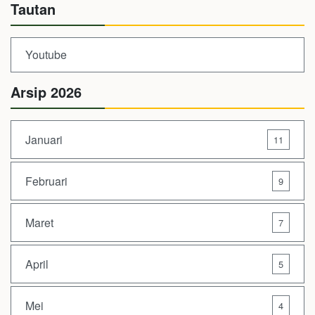
Tautan
Youtube
Arsip 2026
Januari
11
Februari
9
Maret
7
April
5
Mei
4