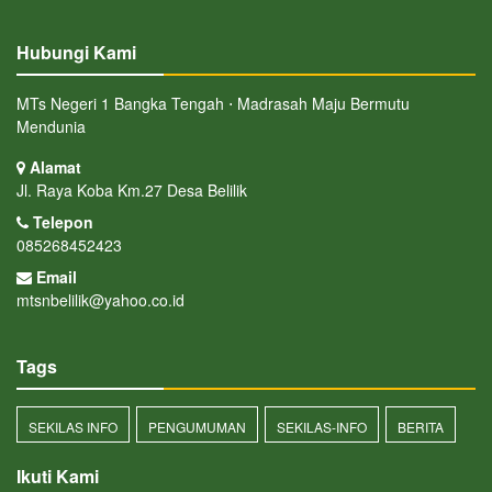
Hubungi Kami
MTs Negeri 1 Bangka Tengah ⋅ Madrasah Maju Bermutu
Mendunia
Alamat
Jl. Raya Koba Km.27 Desa Belilik
Telepon
085268452423
Email
mtsnbelilik@yahoo.co.id
Tags
SEKILAS INFO
PENGUMUMAN
SEKILAS-INFO
BERITA
Ikuti Kami