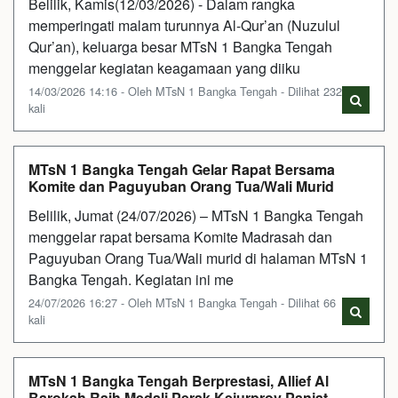
Belilik, Kamis(12/03/2026) - Dalam rangka
memperingati malam turunnya Al-Qur’an (Nuzulul
Qur’an), keluarga besar MTsN 1 Bangka Tengah
menggelar kegiatan keagamaan yang diiku
14/03/2026 14:16 - Oleh MTsN 1 Bangka Tengah - Dilihat 232
kali
MTsN 1 Bangka Tengah Gelar Rapat Bersama
Komite dan Paguyuban Orang Tua/Wali Murid
Belilik, Jumat (24/07/2026) – MTsN 1 Bangka Tengah
menggelar rapat bersama Komite Madrasah dan
Paguyuban Orang Tua/Wali murid di halaman MTsN 1
Bangka Tengah. Kegiatan ini me
24/07/2026 16:27 - Oleh MTsN 1 Bangka Tengah - Dilihat 66
kali
MTsN 1 Bangka Tengah Berprestasi, Allief Al
Barokah Raih Medali Perak Kejurprov Panjat