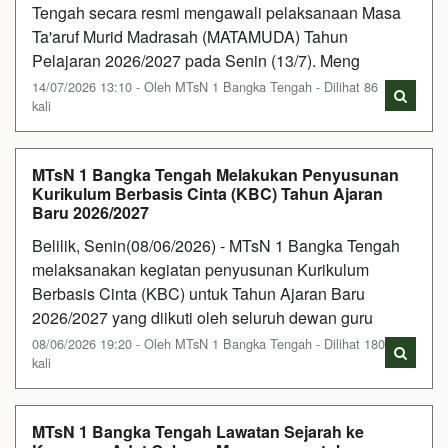
Tengah secara resmi mengawali pelaksanaan Masa
Ta'aruf Murid Madrasah (MATAMUDA) Tahun
Pelajaran 2026/2027 pada Senin (13/7). Meng
14/07/2026 13:10 - Oleh MTsN 1 Bangka Tengah - Dilihat 86
kali
MTsN 1 Bangka Tengah Melakukan Penyusunan
Kurikulum Berbasis Cinta (KBC) Tahun Ajaran
Baru 2026/2027
Belilik, Senin(08/06/2026) - MTsN 1 Bangka Tengah
melaksanakan kegiatan penyusunan Kurikulum
Berbasis Cinta (KBC) untuk Tahun Ajaran Baru
2026/2027 yang diikuti oleh seluruh dewan guru
08/06/2026 19:20 - Oleh MTsN 1 Bangka Tengah - Dilihat 180
kali
MTsN 1 Bangka Tengah Lawatan Sejarah ke