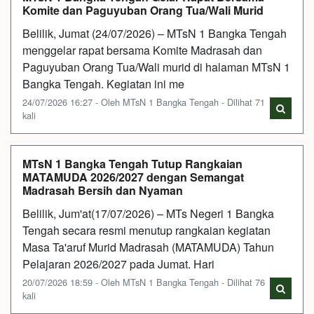
Komite dan Paguyuban Orang Tua/Wali Murid
Belilik, Jumat (24/07/2026) – MTsN 1 Bangka Tengah
menggelar rapat bersama Komite Madrasah dan
Paguyuban Orang Tua/Wali murid di halaman MTsN 1
Bangka Tengah. Kegiatan ini me
24/07/2026 16:27 - Oleh MTsN 1 Bangka Tengah - Dilihat 71
kali
MTsN 1 Bangka Tengah Tutup Rangkaian
MATAMUDA 2026/2027 dengan Semangat
Madrasah Bersih dan Nyaman
Belilik, Jum'at(17/07/2026) – MTs Negeri 1 Bangka
Tengah secara resmi menutup rangkaian kegiatan
Masa Ta'aruf Murid Madrasah (MATAMUDA) Tahun
Pelajaran 2026/2027 pada Jumat. Hari
20/07/2026 18:59 - Oleh MTsN 1 Bangka Tengah - Dilihat 76
kali