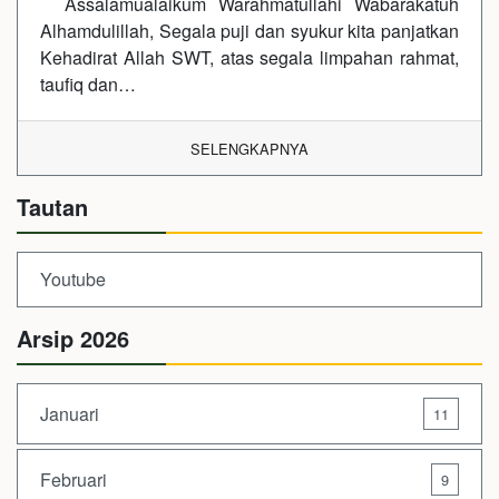
Assalamualaikum Warahmatullahi Wabarakatuh
Alhamdulillah, Segala puji dan syukur kita panjatkan
Kehadirat Allah SWT, atas segala limpahan rahmat,
taufiq dan…
SELENGKAPNYA
Tautan
Youtube
Arsip 2026
Januari
11
Februari
9