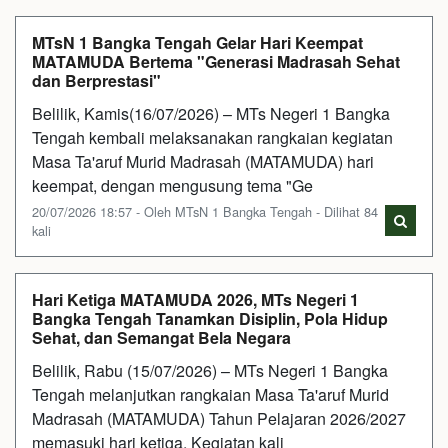
MTsN 1 Bangka Tengah Gelar Hari Keempat
MATAMUDA Bertema "Generasi Madrasah Sehat
dan Berprestasi"
Belilik, Kamis(16/07/2026) – MTs Negeri 1 Bangka
Tengah kembali melaksanakan rangkaian kegiatan
Masa Ta'aruf Murid Madrasah (MATAMUDA) hari
keempat, dengan mengusung tema "Ge
20/07/2026 18:57 - Oleh MTsN 1 Bangka Tengah - Dilihat 84
kali
Hari Ketiga MATAMUDA 2026, MTs Negeri 1
Bangka Tengah Tanamkan Disiplin, Pola Hidup
Sehat, dan Semangat Bela Negara
Belilik, Rabu (15/07/2026) – MTs Negeri 1 Bangka
Tengah melanjutkan rangkaian Masa Ta'aruf Murid
Madrasah (MATAMUDA) Tahun Pelajaran 2026/2027
memasuki hari ketiga. Kegiatan kali