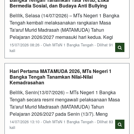
Bermedia Sosial, dan Budaya Anti Bullying
Belilik, Selasa (14/07/2026) – MTs Negeri 1 Bangka
Tengah kembali melaksanakan rangkaian Masa
Ta'aruf Murid Madrasah (MATAMUDA) Tahun
Pelajaran 2026/2027 memasuki hari kedua. Kegi
15/07/2026 08:26 - Oleh MTsN 1 Bangka Tengah - Dilihat 91
kali
Hari Pertama MATAMUDA 2026, MTs Negeri 1
Bangka Tengah Tanamkan Nilai-Nilai
Kemadrasahan
Belilik, Senin(13/07/2026) – MTs Negeri 1 Bangka
Tengah secara resmi mengawali pelaksanaan Masa
Ta'aruf Murid Madrasah (MATAMUDA) Tahun
Pelajaran 2026/2027 pada Senin (13/7). Meng
14/07/2026 13:10 - Oleh MTsN 1 Bangka Tengah - Dilihat 83
kali