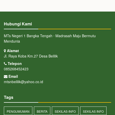
Hubungi Kami
MTs Negeri 1 Bangka Tengah ⋅ Madrasah Maju Bermutu
Mendunia
Alamat
Jl. Raya Koba Km.27 Desa Belilik
Telepon
085268452423
Email
mtsnbelilik@yahoo.co.id
Tags
PENGUMUMAN
BERITA
SEKILAS-INFO
SEKILAS INFO