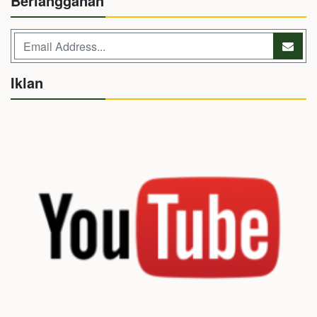
Berlangganan
Iklan