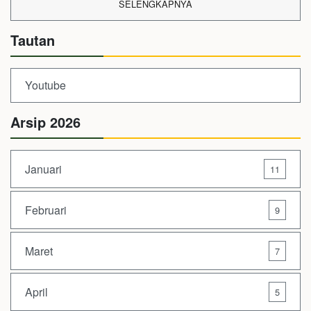
SELENGKAPNYA
Tautan
Youtube
Arsip 2026
Januari
11
Februari
9
Maret
7
April
5