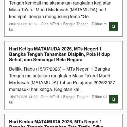
Tengah kembali melaksanakan rangkaian kegiatan
Masa Ta'aruf Murid Madrasah (MATAMUDA) hari
keempat, dengan mengusung tema "Ge
20/07/2026 18:57 - Oleh MTsN 1 Bangka Tengah - Dilihat 79
kali
Hari Ketiga MATAMUDA 2026, MTs Negeri 1
Bangka Tengah Tanamkan Disiplin, Pola Hidup
Sehat, dan Semangat Bela Negara
Belilik, Rabu (15/07/2026) – MTs Negeri 1 Bangka
Tengah melanjutkan rangkaian Masa Ta'aruf Murid
Madrasah (MATAMUDA) Tahun Pelajaran 2026/2027
memasuki hari ketiga. Kegiatan kali
15/07/2026 14:03 - Oleh MTsN 1 Bangka Tengah - Dilihat 91
kali
Hari Kedua MATAMUDA 2026, MTs Negeri 1
Bangka Tengah Tanamkan Tata Tertib, Etika