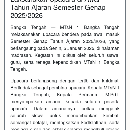
Tahun Ajaran Semester Genap
2025/2026
Bangka Tengah — MTsN 1 Bangka Tengah
melaksanakan upacara bendera pada awal masuk
Semester Genap Tahun Ajaran 2025/2026, yang
berlangsung pada Senin, 5 Januari 2025, di halaman
madrasah. Kegiatan ini diikuti oleh seluruh siswa,
guru, serta tenaga kependidikan MTsN 1 Bangka
Tengah.
Upacara berlangsung dengan tertib dan khidmat.
Bertindak sebagai pembina upacara, Kepala MTsN 1
Bangka Tengah, Kepala Permana, M.Pd.I,
menyampaikan amanat kepada seluruh peserta
upacara. Dalam amanatnya, beliau mengajak
seluruh siswa untuk menumbuhkan kembali
semangat belajar, meningkatkan kedisiplinan, serta
menjaga sikap dan akhlak selama mengikuti proses