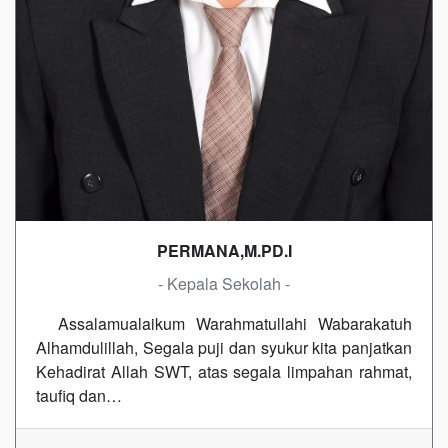
PERMANA,M.PD.I
- Kepala Sekolah -
Assalamualaikum Warahmatullahi Wabarakatuh
Alhamdulillah, Segala puji dan syukur kita panjatkan
Kehadirat Allah SWT, atas segala limpahan rahmat,
taufiq dan…