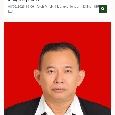
08/06/2026 19:06 - Oleh MTsN 1 Bangka Tengah - Dilihat 185
kali