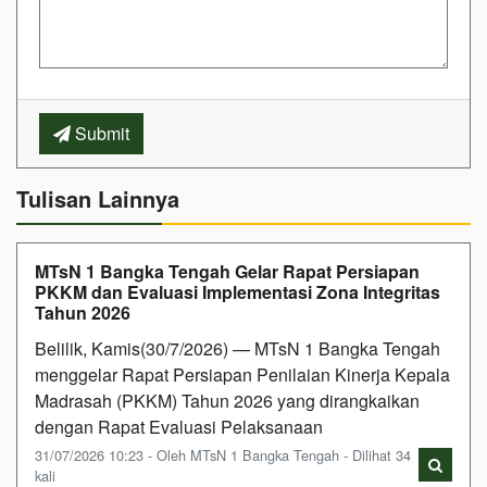
Submit
Tulisan Lainnya
MTsN 1 Bangka Tengah Gelar Rapat Persiapan
PKKM dan Evaluasi Implementasi Zona Integritas
Tahun 2026
Belilik, Kamis(30/7/2026) — MTsN 1 Bangka Tengah
menggelar Rapat Persiapan Penilaian Kinerja Kepala
Madrasah (PKKM) Tahun 2026 yang dirangkaikan
dengan Rapat Evaluasi Pelaksanaan
31/07/2026 10:23 - Oleh MTsN 1 Bangka Tengah - Dilihat 34
kali