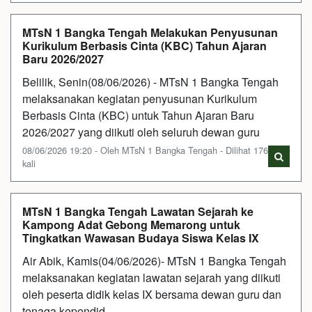
MTsN 1 Bangka Tengah Melakukan Penyusunan
Kurikulum Berbasis Cinta (KBC) Tahun Ajaran
Baru 2026/2027
Belilik, Senin(08/06/2026) - MTsN 1 Bangka Tengah
melaksanakan kegiatan penyusunan Kurikulum
Berbasis Cinta (KBC) untuk Tahun Ajaran Baru
2026/2027 yang diikuti oleh seluruh dewan guru
08/06/2026 19:20 - Oleh MTsN 1 Bangka Tengah - Dilihat 176
kali
MTsN 1 Bangka Tengah Lawatan Sejarah ke
Kampong Adat Gebong Memarong untuk
Tingkatkan Wawasan Budaya Siswa Kelas IX
Air Abik, Kamis(04/06/2026)- MTsN 1 Bangka Tengah
melaksanakan kegiatan lawatan sejarah yang diikuti
oleh peserta didik kelas IX bersama dewan guru dan
tenaga kependid