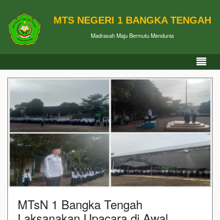
MTS NEGERI 1 BANGKA TENGAH
Madrasah Maju Bermutu Mendunia
MTsN 1 Bangka Tengah
Laksanakan Upacara di Awal